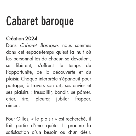
Cabaret baroque
Création 2024
Dans
Cabaret Baroque
, nous sommes
dans cet espace-temps qu’est la nuit où
les personnalités de chacun se dévoilent,
se libèrent, s’offrent le temps de
l’opportunité, de la découverte et du
plaisir. Chaque interprète s’épanouit pour
partager, à travers son art, ses envies et
ses plaisirs : tressaillir, bondir, se pâmer,
crier, rire, pleurer, jubiler, frapper,
aimer…
Pour Gilles, « le plaisir » est recherché, il
fait partie d’une quête. Il procure la
satisfaction d’un besoin ou d’un désir.